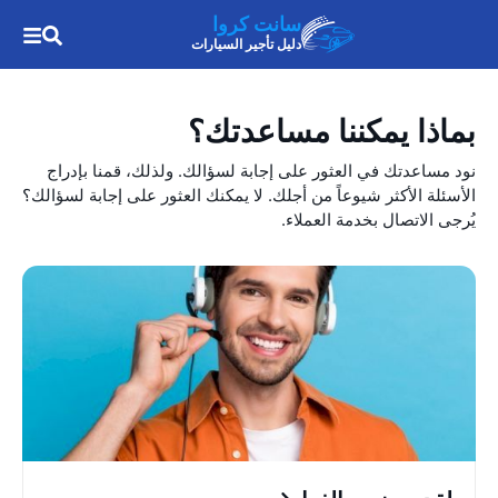
سانت كروا
دليل تأجير السيارات
بماذا يمكننا مساعدتك؟
نود مساعدتك في العثور على إجابة لسؤالك. ولذلك، قمنا بإدراج
الأسئلة الأكثر شيوعاً من أجلك. لا يمكنك العثور على إجابة لسؤالك؟
يُرجى الاتصال بخدمة العملاء.