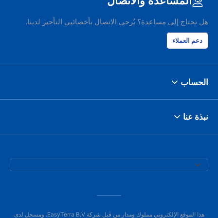
المساعدة والاتصال
هل تحتاج إلى مساعدة؟ يُرجى الاتصال بأخصائيي التأجير لدينا.
دعم العملاء
الحساب
نبذة عنا
هذا الموقع الإلكتروني مملوك ومدار من قبل شركة EasyTerra B.V. ومسجل لدى