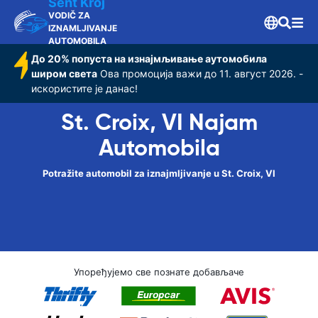
Sent Kroj
VODIČ ZA
IZNAMLJIVANJE
AUTOMOBILA
До 20% попуста на изнајмљивање аутомобила
широм света
Ова промоција важи до 11. август 2026. -
искористите је данас!
St. Croix, VI Najam
Automobila
Potražite automobil za iznajmljivanje u St. Croix, VI
Упоређујемо све познате добављаче