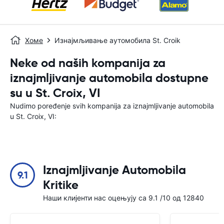
Хоме
Изнајмљивање аутомобила St. Croik
Neke od naših kompanija za
iznajmljivanje automobila dostupne
su u St. Croix, VI
Nudimo poređenje svih kompanija za iznajmljivanje automobila
u St. Croix, VI:
Iznajmljivanje Automobila
9.1
Kritike
Наши клијенти нас оцењују са 9.1 /10 од 12840