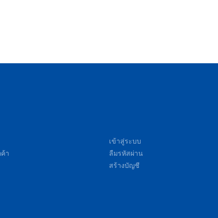
เข้าสู่ระบบ
ค้า
ลืมรหัสผ่าน
สร้างบัญชี