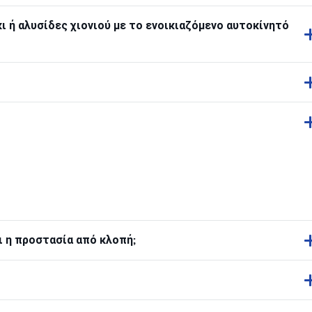
ι ή αλυσίδες χιονιού με το ενοικιαζόμενο αυτοκίνητό
ι η προστασία από κλοπή;