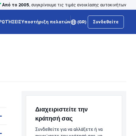
Από το 2005
, συγκρίνουμε τις τιμές ενοικίασης αυτοκινήτων
ΡΩΤΉΣΕΙΣ
Υποστήριξη πελατών
(GR)
Συνδεθείτε
Διαχειριστείτε την
κράτησή σας
Συνδεθείτε για να αλλάξετε ή να