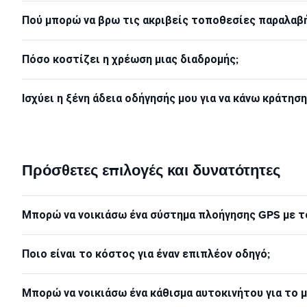
Πού μπορώ να βρω τις ακριβείς τοποθεσίες παραλαβή
Πόσο κοστίζει η χρέωση μιας διαδρομής;
Ισχύει η ξένη άδεια οδήγησής μου για να κάνω κράτησ
Πρόσθετες επιλογές και δυνατότητες
Μπορώ να νοικιάσω ένα σύστημα πλοήγησης GPS με το
Ποιο είναι το κόστος για έναν επιπλέον οδηγό;
Μπορώ να νοικιάσω ένα κάθισμα αυτοκινήτου για το μ