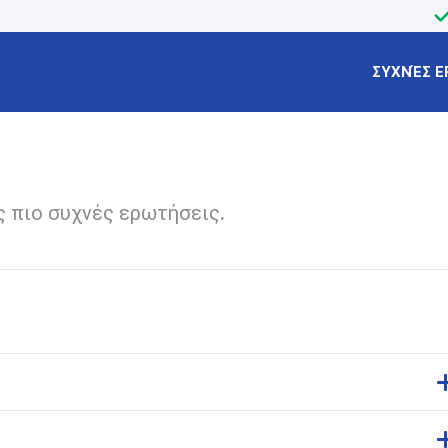
ΣΥΧΝΈΣ Ε
ς πιο συχνές ερωτήσεις.