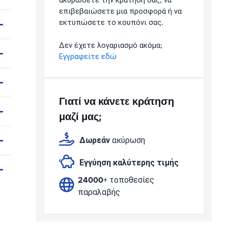
ακυρώσετε την κράτησή σας, να
επιβεβαιώσετε μια προσφορά ή να
εκτυπώσετε το κουπόνι σας.
Δεν έχετε λογαριασμό ακόμα;
Εγγραφείτε εδώ
Γιατί να κάνετε κράτηση
μαζί μας;
Δωρεάν
ακύρωση
Εγγύηση καλύτερης τιμής
24000+
τοποθεσίες
παραλαβής