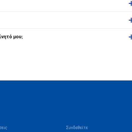
ίνητό μου;
σεις
Συνδεθείτε