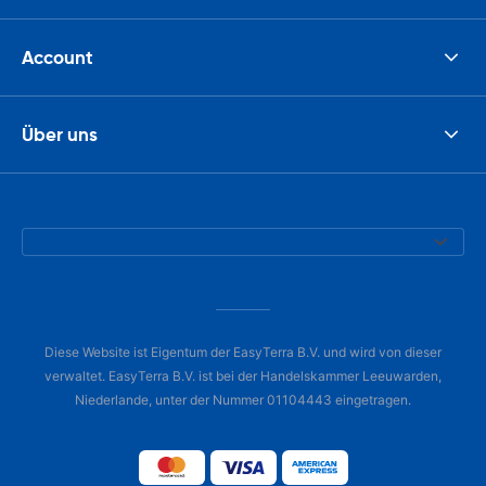
Account
Über uns
Diese Website ist Eigentum der EasyTerra B.V. und wird von dieser
verwaltet. EasyTerra B.V. ist bei der Handelskammer Leeuwarden,
Niederlande, unter der Nummer 01104443 eingetragen.