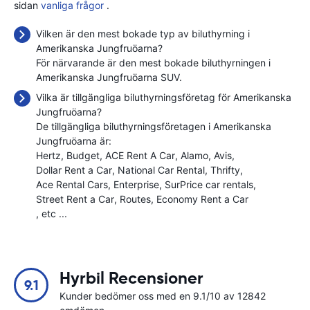
sidan
vanliga frågor
.
Vilken är den mest bokade typ av biluthyrning i
Amerikanska Jungfruöarna?
För närvarande är den mest bokade biluthyrningen i
Amerikanska Jungfruöarna SUV.
Vilka är tillgängliga biluthyrningsföretag för Amerikanska
Jungfruöarna?
De tillgängliga biluthyrningsföretagen i Amerikanska
Jungfruöarna är:
Hertz
Budget
ACE Rent A Car
Alamo
Avis
Dollar Rent a Car
National Car Rental
Thrifty
Ace Rental Cars
Enterprise
SurPrice car rentals
Street Rent a Car
Routes
Economy Rent a Car
, etc ...
Hyrbil Recensioner
9.1
Kunder bedömer oss med en 9.1/10 av 12842