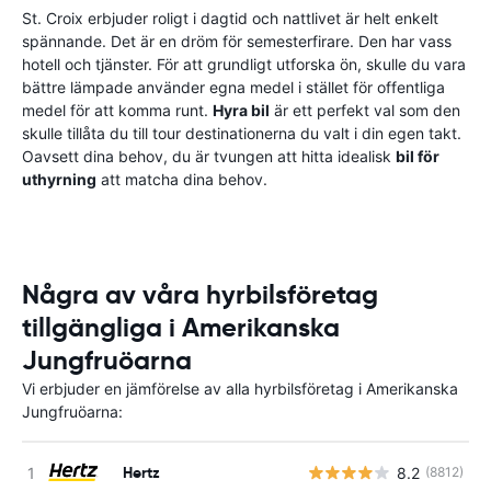
St. Croix erbjuder roligt i dagtid och nattlivet är helt enkelt
spännande. Det är en dröm för semesterfirare. Den har vass
hotell och tjänster. För att grundligt utforska ön, skulle du vara
bättre lämpade använder egna medel i stället för offentliga
medel för att komma runt.
Hyra bil
är ett perfekt val som den
skulle tillåta du till tour destinationerna du valt i din egen takt.
Oavsett dina behov, du är tvungen att hitta idealisk
bil för
uthyrning
att matcha dina behov.
Några av våra hyrbilsföretag
tillgängliga i Amerikanska
Jungfruöarna
Vi erbjuder en jämförelse av alla hyrbilsföretag i Amerikanska
Jungfruöarna:
Hertz
8.2
(8812)