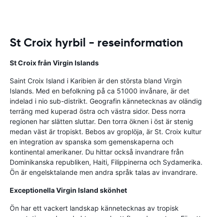
St Croix hyrbil - reseinformation
St Croix från Virgin Islands
Saint Croix Island i Karibien är den största bland Virgin
Islands. Med en befolkning på ca 51000 invånare, är det
indelad i nio sub-distrikt. Geografin kännetecknas av oländig
terräng med kuperad östra och västra sidor. Dess norra
regionen har slätten sluttar. Den torra öknen i öst är stenig
medan väst är tropiskt. Bebos av groplöja, är St. Croix kultur
en integration av spanska som gemenskaperna och
kontinental amerikaner. Du hittar också invandrare från
Dominikanska republiken, Haiti, Filippinerna och Sydamerika.
Ön är engelsktalande men andra språk talas av invandrare.
Exceptionella Virgin Island skönhet
Ön har ett vackert landskap kännetecknas av tropisk