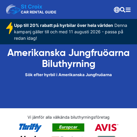
St Croix
CAR RENTAL GUIDE
Upp till 20% rabatt på hyrbilar över hela världen
Denna
kampanj gäller till och med 11 augusti 2026 - passa på
redan idag!
Amerikanska Jungfruöarna
Biluthyrning
Sök efter hyrbil i Amerikanska Jungfruöarna
Vi jämför alla välkända biluthyrningsföretag