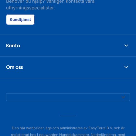
Behöver du hjälp? Vänligen kontakta våra
uthyrningsspecialister.
Kundtjänst
Konto
Om oss
Den här webbsidan ägs och administreras av EasyTerra B.V. och är
registrerad hos Leeuwarden Handelskammare, Nederländerna, med