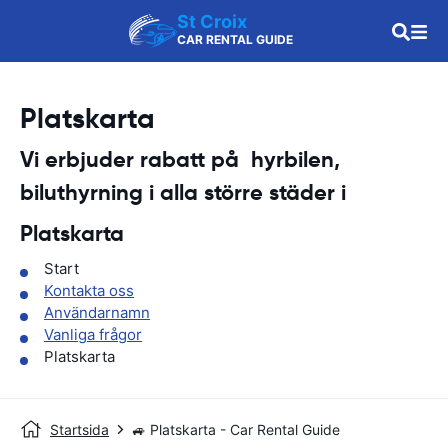
St Croix
CAR RENTAL GUIDE
Platskarta
Vi erbjuder rabatt på hyrbilen,
biluthyrning i alla större städer i
Platskarta
Start
Kontakta oss
Användarnamn
Vanliga frågor
Platskarta
Startsida
🚙 Platskarta - Car Rental Guide